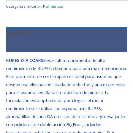
Categorías:
Exterior
,
Pulimentos
Descripción
Valoraciones (0)
RUPES D-A COARSE
es el último pulimento de alto
rendimiento de RUPES, diseñado para una máxima eficiencia.
Este pulimento de corte rápido es ideal para usuarios que
desean una eliminación rápida de defectos y una experiencia
para el usuario sencilla para todo tipo de pintura. La
formulación está optimizada para lograr el mejor
rendimiento si se utiliza con espuma azul RUPES,
almohadillas de lana DA o discos de microfibra gruesa junto
con pulidores de doble acción BigFoot, incluidas
herramientas orbitales aleatorias y de engranajes. D-A