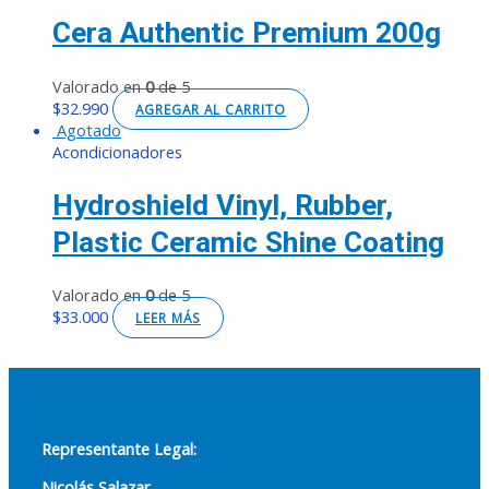
Cera Authentic Premium 200g
Valorado en
0
de 5
$
32.990
AGREGAR AL CARRITO
Agotado
Acondicionadores
Hydroshield Vinyl, Rubber,
Plastic Ceramic Shine Coating
Valorado en
0
de 5
$
33.000
LEER MÁS
Representante Legal:
Nicolás Salazar