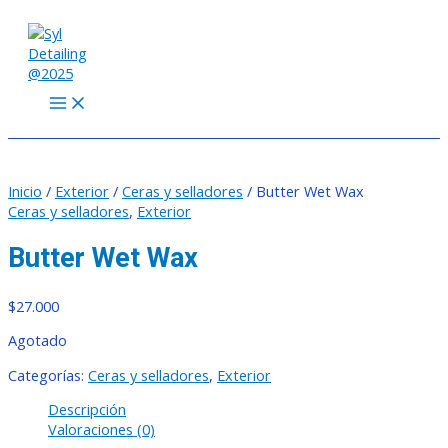
MAIN
Ir
MENU
al
contenido
Inicio
/
Exterior
/
Ceras y selladores
/ Butter Wet Wax
Ceras y selladores
,
Exterior
Butter Wet Wax
$
27.000
Agotado
Categorías:
Ceras y selladores
,
Exterior
Descripción
Valoraciones (0)