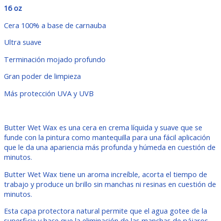
16 oz
Cera 100% a base de carnauba
Ultra suave
Terminación mojado profundo
Gran poder de limpieza
Más protección UVA y UVB
Butter Wet Wax es una cera en crema líquida y suave que se
funde con la pintura como mantequilla para una fácil aplicación
que le da una apariencia más profunda y húmeda en cuestión de
minutos.
Butter Wet Wax tiene un aroma increíble, acorta el tiempo de
trabajo y produce un brillo sin manchas ni resinas en cuestión de
minutos.
Esta capa protectora natural permite que el agua gotee de la
superficie y hace que la eliminación de las manchas de pájaros