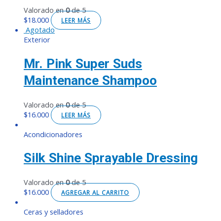
Valorado en
0
de 5
$
18.000
LEER MÁS
Agotado
Exterior
Mr. Pink Super Suds
Maintenance Shampoo
Valorado en
0
de 5
$
16.000
LEER MÁS
Acondicionadores
Silk Shine Sprayable Dressing
Valorado en
0
de 5
$
16.000
AGREGAR AL CARRITO
Ceras y selladores