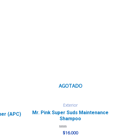
AGOTADO
Exterior
Mr. Pink Super Suds Maintenance
ner (APC)
Shampoo
$
16.000
Valorado