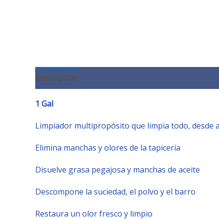
Descripción
Información adicional
Valoracione
1 Gal
Limpiador multipropósito que limpia todo, desde
Elimina manchas y olores de la tapicería
Disuelve grasa pegajosa y manchas de aceite
Descompone la suciedad, el polvo y el barro
Restaura un olor fresco y limpio