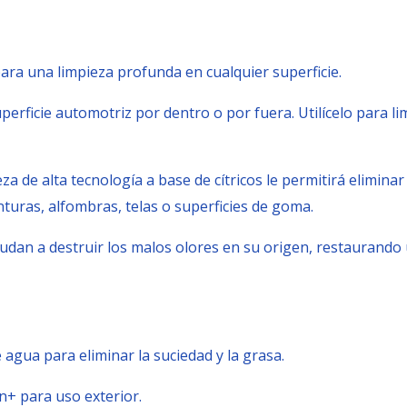
ra una limpieza profunda en cualquier superficie.
uperficie automotriz por dentro o por fuera. Utilícelo para l
za de alta tecnología a base de cítricos le permitirá eliminar
inturas, alfombras, telas o superficies de goma.
udan a destruir los malos olores en su origen, restaurando u
 agua para eliminar la suciedad y la grasa.
an+ para uso exterior.