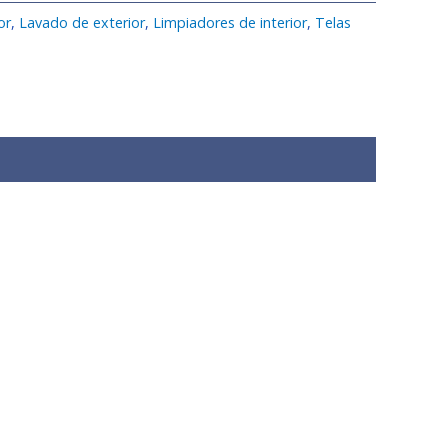
or
,
Lavado de exterior
,
Limpiadores de interior
,
Telas