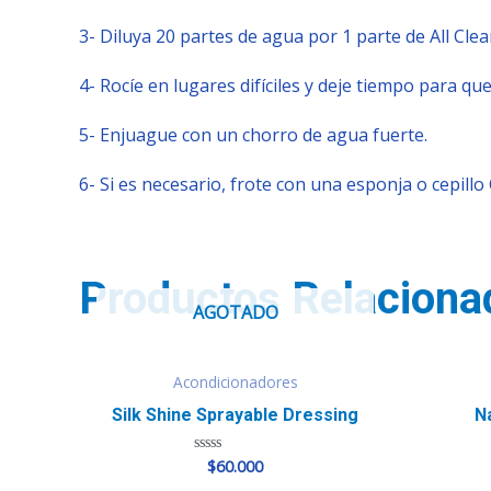
3- Diluya 20 partes de agua por 1 parte de All Clea
4- Rocíe en lugares difíciles y deje tiempo para que
5- Enjuague con un chorro de agua fuerte.
6- Si es necesario, frote con una esponja o cepillo
Productos Relaciona
AGOTADO
Acondicionadores
Silk Shine Sprayable Dressing
N
$
60.000
Valorado
en