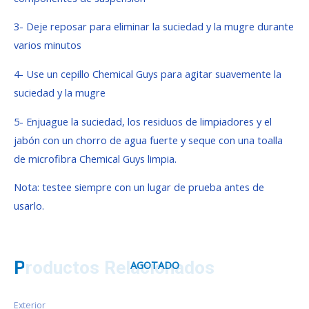
3- Deje reposar para eliminar la suciedad y la mugre durante
varios minutos
4- Use un cepillo Chemical Guys para agitar suavemente la
suciedad y la mugre
5- Enjuague la suciedad, los residuos de limpiadores y el
jabón con un chorro de agua fuerte y seque con una toalla
de microfibra Chemical Guys limpia.
Nota: testee siempre con un lugar de prueba antes de
usarlo.
Productos Relacionados
AGOTADO
Exterior