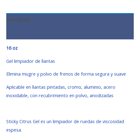
Descripción
Valoraciones (0)
16 oz
Gel limpiador de llantas
Elimina mugre y polvo de frenos de forma segura y suave
Aplicable en llantas pintadas, cromo, aluminio, acero
inoxidable, con recubrimiento en polvo, anodizadas
Sticky Citrus Gel es un limpiador de ruedas de viscosidad
espesa.