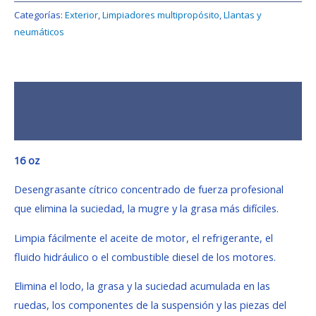
Categorías:
Exterior
,
Limpiadores multipropósito
,
Llantas y
neumáticos
Descripción
Valoraciones (0)
16 oz
Desengrasante cítrico concentrado de fuerza profesional
que elimina la suciedad, la mugre y la grasa más difíciles.
Limpia fácilmente el aceite de motor, el refrigerante, el
fluido hidráulico o el combustible diesel de los motores.
Elimina el lodo, la grasa y la suciedad acumulada en las
ruedas, los componentes de la suspensión y las piezas del