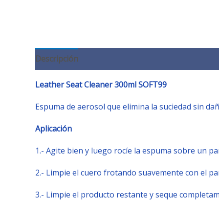
Descripción
Valoraciones (0)
Leather Seat Cleaner 300ml SOFT99
Espuma de aerosol que elimina la suciedad sin dañ
Aplicación
1.- Agite bien y luego rocíe la espuma sobre un pa
2.- Limpie el cuero frotando suavemente con el pañ
3.- Limpie el producto restante y seque completam