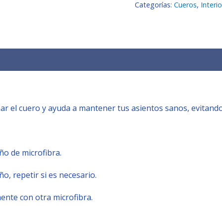
Categorías:
Cueros
,
Interio
ar el cuero y ayuda a mantener tus asientos sanos, evitando 
ño de microfibra.
o, repetir si es necesario.
ente con otra microfibra.