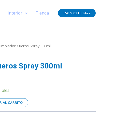
Spray
300ml
Interior
Tienda
+56 9 6310 3477
cantidad
Limpiador Cueros Spray 300ml
ueros Spray 300ml
ibles
 AL CARRITO