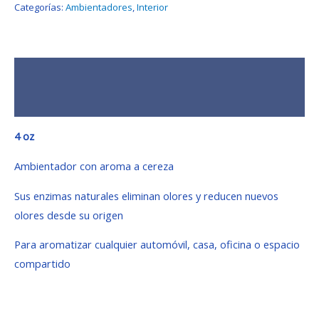
Categorías:
Ambientadores
,
Interior
Descripción
Valoraciones (0)
4 oz
Ambientador con aroma a cereza
Sus enzimas naturales eliminan olores y reducen nuevos
olores desde su origen
Para aromatizar cualquier automóvil, casa, oficina o espacio
compartido