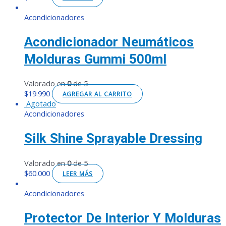
Acondicionadores
Acondicionador Neumáticos
Molduras Gummi 500ml
Valorado en
0
de 5
$
19.990
AGREGAR AL CARRITO
Agotado
Acondicionadores
Silk Shine Sprayable Dressing
Valorado en
0
de 5
$
60.000
LEER MÁS
Acondicionadores
Protector De Interior Y Molduras