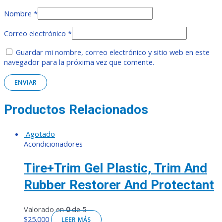
Nombre
*
Correo electrónico
*
Guardar mi nombre, correo electrónico y sitio web en este
navegador para la próxima vez que comente.
Productos Relacionados
Agotado
Acondicionadores
Tire+Trim Gel Plastic, Trim And
Rubber Restorer And Protectant
Valorado en
0
de 5
$
25.000
LEER MÁS