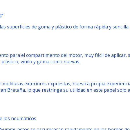
s”
as superficies de goma y plástico de forma rápida y sencilla
ento para el compartimento del motor, muy fácil de aplicar
e plástico, vinilo y goma como nuevas.
n molduras exteriores expuestas, nuestra propia experiencia
ran Bretaña, lo que restringe su utilidad en este papel solo 
de los neumáticos
Gummi, estos se oscurecerán rápidamente en los bordes de