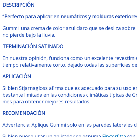
DESCRIPCIÓN
“Perfecto para aplicar en neumáticos y molduras exteriore
Gummi; una crema de color azul claro que se desliza sobre l
no pierde bajo la lluvia.
TERMINACIÓN SATINADO
En nuestra opinión, funciona como un excelente revestimi
tiempo relativamente corto, dejado todas las superficies d
APLICACIÓN
Si bien Stjarnagloss afirma que es adecuado para su uso e
bastante limitada en las condiciones climáticas típicas de G
mes para obtener mejores resultados.
RECOMENDACIÓN
Advertencia: Aplique Gummi solo en las paredes laterales 
Si bien puede usar un aplicador de espuma
Fingerfitta
con 