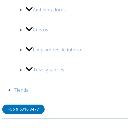
Ambientadores
Cueros
Limpiadores de interior
Telas y tapices
Tienda
+56 9 6310 3477