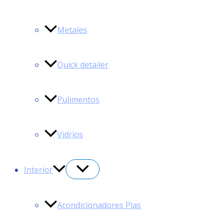
Metales
Quick detailer
Pulimentos
Vidrios
Interior
Acondicionadores Plas