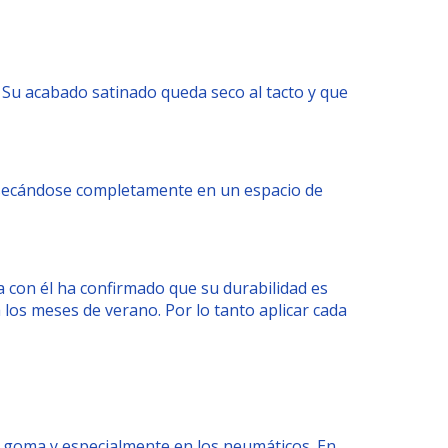
. Su acabado satinado queda seco al tacto y que
, secándose completamente en un espacio de
 con él ha confirmado que su durabilidad es
a los meses de verano. Por lo tanto aplicar cada
 goma y especialmente en los neumáticos. En