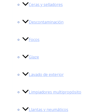
Ceras y selladores
Descontaminación
Focos
Glaze
Lavado de exterior
Limpiadores multipropósito
Llantas y neumáticos