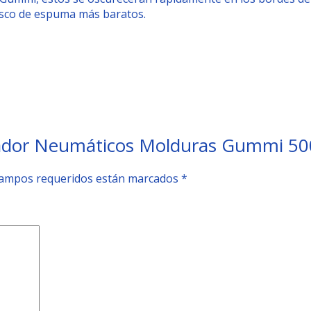
disco de espuma más baratos.
onador Neumáticos Molduras Gummi 50
campos requeridos están marcados
*