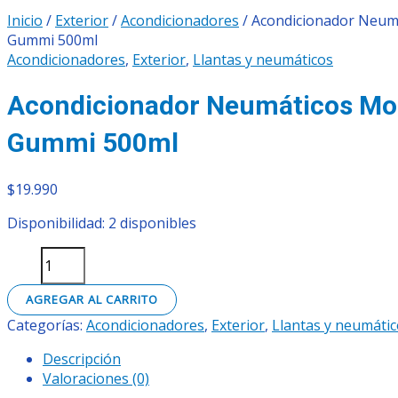
Inicio
/
Exterior
/
Acondicionadores
/ Acondicionador Neum
Gummi 500ml
Acondicionadores
,
Exterior
,
Llantas y neumáticos
Acondicionador Neumáticos Mo
Gummi 500ml
$
19.990
Disponibilidad:
2 disponibles
AGREGAR AL CARRITO
Categorías:
Acondicionadores
,
Exterior
,
Llantas y neumáti
Descripción
Valoraciones (0)