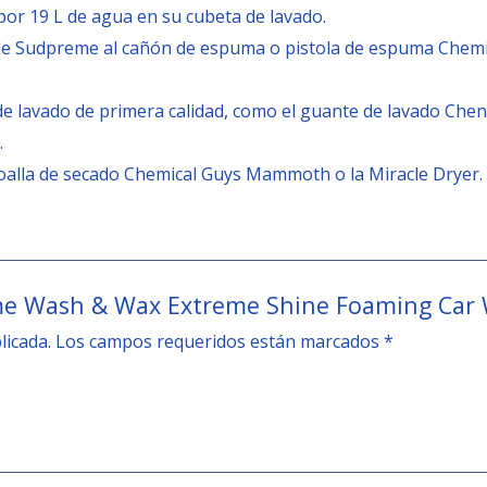
por 19 L de agua en su cubeta de lavado.
de Sudpreme al cañón de espuma o pistola de espuma Chemica
 de lavado de primera calidad, como el guante de lavado Chen
.
toalla de secado Chemical Guys Mammoth o la Miracle Dryer.
eme Wash & Wax Extreme Shine Foaming Car
licada.
Los campos requeridos están marcados
*