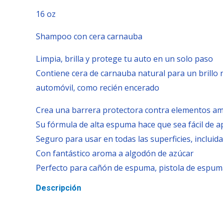
16 oz
Shampoo con cera carnauba
Limpia, brilla y protege tu auto en un solo paso
Contiene cera de carnauba natural para un brillo na
automóvil, como recién encerado
Crea una barrera protectora contra elementos am
Su fórmula de alta espuma hace que sea fácil de ap
Seguro para usar en todas las superficies, incluida
Con fantástico aroma a algodón de azúcar
Perfecto para cañón de espuma, pistola de espum
Descripción