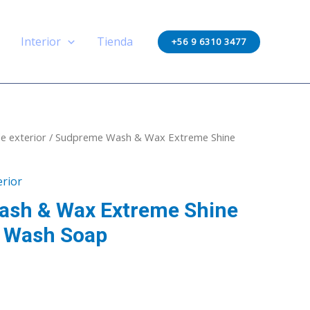
Interior
Tienda
+56 9 6310 3477
e exterior
/ Sudpreme Wash & Wax Extreme Shine
erior
sh & Wax Extreme Shine
 Wash Soap