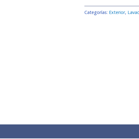
Categorías:
Exterior
,
Lavad