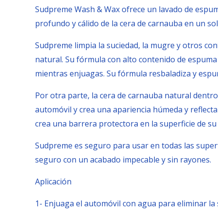
Sudpreme Wash & Wax ofrece un lavado de espuma de
profundo y cálido de la cera de carnauba en un solo
Sudpreme limpia la suciedad, la mugre y otros cont
natural. Su fórmula con alto contenido de espuma
mientras enjuagas. Su fórmula resbaladiza y espumo
Por otra parte, la cera de carnauba natural dentr
automóvil y crea una apariencia húmeda y reflectan
crea una barrera protectora en la superficie de s
Sudpreme es seguro para usar en todas las superfi
seguro con un acabado impecable y sin rayones.
Aplicación
1- Enjuaga el automóvil con agua para eliminar la