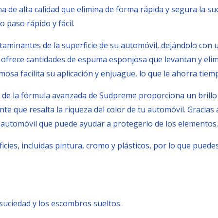
 alta calidad que elimina de forma rápida y segura la sucied
 paso rápido y fácil.
aminantes de la superficie de su automóvil, dejándolo con un 
 ofrece cantidades de espuma esponjosa que levantan y elim
sa facilita su aplicación y enjuague, lo que le ahorra tiem
o de la fórmula avanzada de Sudpreme proporciona un brillo 
te que resalta la riqueza del color de tu automóvil. Gracias
u automóvil que puede ayudar a protegerlo de los elementos.
cies, incluidas pintura, cromo y plásticos, por lo que pued
 suciedad y los escombros sueltos.