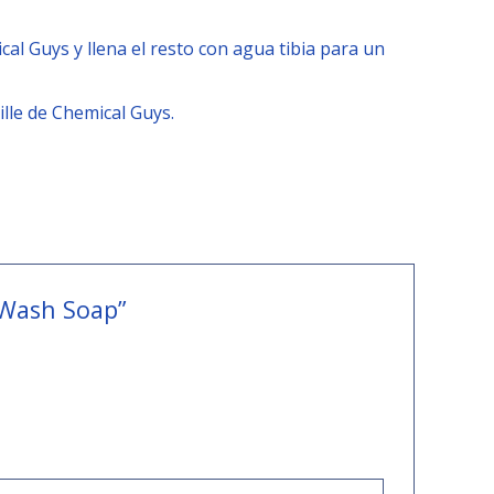
l Guys y llena el resto con agua tibia para un
ille de Chemical Guys.
 Wash Soap”