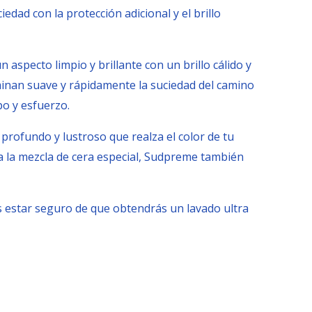
ad con la protección adicional y el brillo
aspecto limpio y brillante con un brillo cálido y
inan suave y rápidamente la suciedad del camino
po y esfuerzo.
profundo y lustroso que realza el color de tu
 a la mezcla de cera especial, Sudpreme también
es estar seguro de que obtendrás un lavado ultra