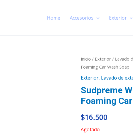
Home
Accesorios
Exterior
Inicio
/
Exterior
/
Lavado d
Foaming Car Wash Soap
Exterior
,
Lavado de ext
Sudpreme Wa
Foaming Car
$
16.500
Agotado