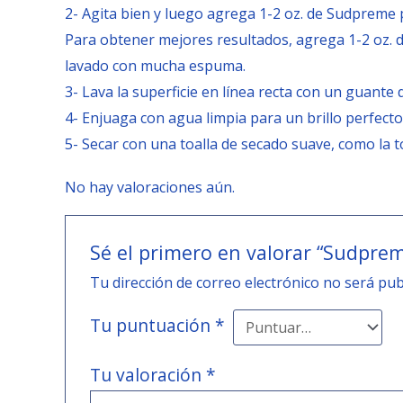
2- Agita bien y luego agrega 1-2 oz. de Sudpreme 
Para obtener mejores resultados, agrega 1-2 oz. 
lavado con mucha espuma.
3- Lava la superficie en línea recta con un guante
4- Enjuaga con agua limpia para un brillo perfecto
5- Secar con una toalla de secado suave, como la 
No hay valoraciones aún.
Sé el primero en valorar “Sudpr
Tu dirección de correo electrónico no será pub
Tu puntuación
*
Tu valoración
*