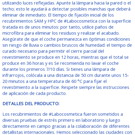
utilizando luces reflejadas. Apunte la lámpara hacia la pared o el
techo; esto le ayudará a detectar posibles manchas que deberá
eliminar de inmediato. El tiempo de fijación inicial de los
recubrimientos SAM y HPC de #Labocosmetica con la superficie
tratada es de unos minutos: por tanto, utilice paños de
microfibra para eliminar los residuos y realizar el acabado.
Asegúrate de que el coche permanezca en óptimas condiciones
sin riesgo de lluvia o cambios bruscos de humedad: el tiempo de
curado necesario para permitir el cierre parcial del
revestimiento se produce en 12 horas, mientras que el total se
produce en 36 horas y es Se recomienda no lavar el coche
durante los primeros 7/10 días. Si tienes una lámpara de
infrarrojos, colócala a una distancia de 50 cm durante unos 15-
20 minutos a una temperatura de 60 °C para fijar el
revestimiento a la superficie. Respete siempre las instrucciones
de aplicación de cada producto.
DETALLES DEL PRODUCTO:
Los recubrimientos de #Labocosmetica fueron sometidos a
diversas pruebas de estrés primero en laboratorio y luego
directamente en campo gracias a la colaboración de diferentes
detallistas internacionales. Hemos seleccionado las ciudades con