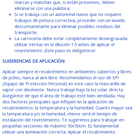
marcas y manchas que, si están presentes, deben
eliminarse con una pulidora;
Si se trabaja con un automóvil nuevo que no requiere
trabajos de pintura correctiva, proceder con un lavado
descontaminante para eliminar posibles residuos del
transporte;
La carrocería debe estar completamente desengrasada:
utilizar Vèritas en la dilución 1:5 antes de aplicar el
revestimiento. ¡Este paso es obligatorio!
SUGERENCIAS DE APLICACIÓN:
Aplicar siempre el recubrimiento en ambientes cubiertos y libres
de polvo, nunca al aire libre. Recomendamos el uso de EPI
(Equipo de Protección Personal) en este caso la mascarilla de
vapor con disolvente. Nunca trabaje bajo la luz solar directa.
Asegúrese de que el área de trabajo esté bien ventilada. Hay
dos factores principales que influyen en la aplicación de
recubrimientos: la temperatura y la humedad. Cuanto mayor sea
la temperatura y/o la humedad, menor será el tiempo de
instalación del revestimiento. Te sugerimos para trabajar en
pequeñas secciones de máximo 50x50cm. Es fundamental
utilizar una iluminación correcta. Aplicar el recubrimiento