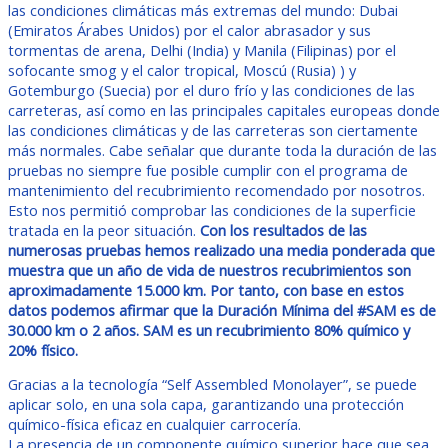
las condiciones climáticas más extremas del mundo: Dubai
(Emiratos Árabes Unidos) por el calor abrasador y sus
tormentas de arena, Delhi (India) y Manila (Filipinas) por el
sofocante smog y el calor tropical, Moscú (Rusia) ) y
Gotemburgo (Suecia) por el duro frío y las condiciones de las
carreteras, así como en las principales capitales europeas donde
las condiciones climáticas y de las carreteras son ciertamente
más normales. Cabe señalar que durante toda la duración de las
pruebas no siempre fue posible cumplir con el programa de
mantenimiento del recubrimiento recomendado por nosotros.
Esto nos permitió comprobar las condiciones de la superficie
tratada en la peor situación.
Con los resultados de las
numerosas pruebas hemos realizado una media ponderada que
muestra que un año de vida de nuestros recubrimientos son
aproximadamente 15.000 km. Por tanto, con base en estos
datos podemos afirmar que la Duración Mínima del #SAM es de
30.000 km o 2 años. SAM es un recubrimiento 80% químico y
20% físico.
Gracias a la tecnología “Self Assembled Monolayer”, se puede
aplicar solo, en una sola capa, garantizando una protección
químico-física eficaz en cualquier carrocería.
La presencia de un componente químico superior hace que sea