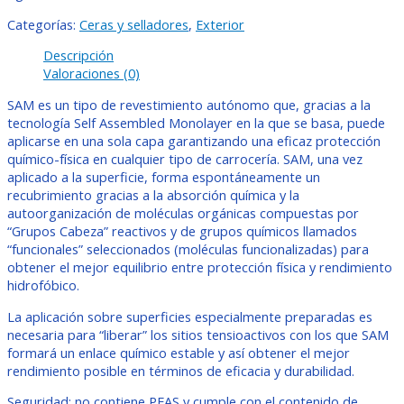
Categorías:
Ceras y selladores
,
Exterior
Descripción
Valoraciones (0)
SAM es un tipo de revestimiento autónomo que, gracias a la
tecnología Self Assembled Monolayer en la que se basa, puede
aplicarse en una sola capa garantizando una eficaz protección
químico-física en cualquier tipo de carrocería. SAM, una vez
aplicado a la superficie, forma espontáneamente un
recubrimiento gracias a la absorción química y la
autoorganización de moléculas orgánicas compuestas por
“Grupos Cabeza” reactivos y de grupos químicos llamados
“funcionales” seleccionados (moléculas funcionalizadas) para
obtener el mejor equilibrio entre protección física y rendimiento
hidrofóbico.
La aplicación sobre superficies especialmente preparadas es
necesaria para “liberar” los sitios tensioactivos con los que SAM
formará un enlace químico estable y así obtener el mejor
rendimiento posible en términos de eficacia y durabilidad.
Seguridad: no contiene PFAS y cumple con el contenido de