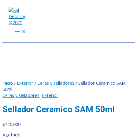
MAIN
Ir
MENU
al
contenido
Inicio
/
Exterior
/
Ceras y selladores
/ Sellador Ceramico SAM
50ml
Ceras y selladores
,
Exterior
Sellador Ceramico SAM 50ml
$
120.000
Agotado