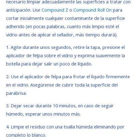
necesario limpiar adecuadamente las superficies a tratar con
anticipación. Use
Compound Z
o
Compound Roll On
para
cortar inicialmente cualquier contaminante de la superficie
adherido (en pocas palabras, cuanto más limpio esté el
vidrio antes de aplicar el sellador, más tiempo durará).
1. Agite durante unos segundos, r
etire la tapa, presione el
aplicador de felpa sobre el vidrio y exprima suavemente la
botella para dejar salir un poco de líquido.
2. Use el aplicador de felpa para frotar el líquido firmemente
en el vidrio. Asegúrense de cubrir toda la superficie del
parabrisa.
3. Dejar
secar durante 10 minutos, en caso de seguir
húmedo, esperar unos minutos más.
4. Limpie el residuo con una toalla húmeda eliminando por
completo lo blanco.