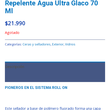
Repelente Agua Ultra Glaco 70
Ml
$
21.990
Agotado
Categorías:
Ceras y selladores
,
Exterior
,
Vidrios
Descripción
Valoraciones (0)
PIONEROS EN EL SISTEMA ROLL ON
Este sellador a base de polímero fluorado forma una capa