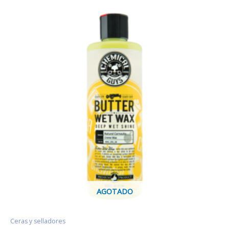
AGOTADO
Ceras y selladores