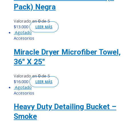
Pack) Negra
Valorado en
0
de 5
$
13.000
LEER MÁS
Agotado
Accesorios
Miracle Dryer Microfiber Towel,
36″ X 25″
Valorado en
0
de 5
$
16.000
LEER MÁS
Agotado
Accesorios
Heavy Duty Detailing Bucket –
Smoke