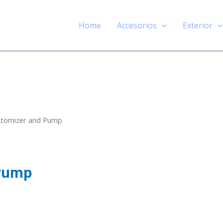
Home
Accesorios
Exterior
Atomizer and Pump
 Pump