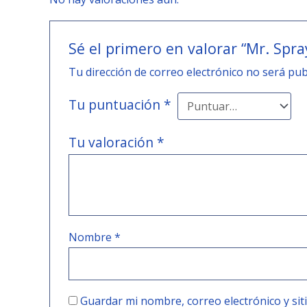
Sé el primero en valorar “Mr. Sp
Tu dirección de correo electrónico no será pub
Tu puntuación
*
Tu valoración
*
Nombre
*
Guardar mi nombre, correo electrónico y si