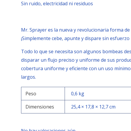
Sin ruido, electricidad ni residuos
Mr. Sprayer es la nueva y revolucionaria forma de 
¡Simplemente cebe, apunte y dispare sin esfuerzo 
Todo lo que se necesita son algunos bombeas desde
disparar un flujo preciso y uniforme de sus produc
cobertura uniforme y eficiente con un uso mínimo
largos.
Peso
0,6 kg
Dimensiones
25,4 × 17,8 × 12,7 cm
No hay valoraciones aún.