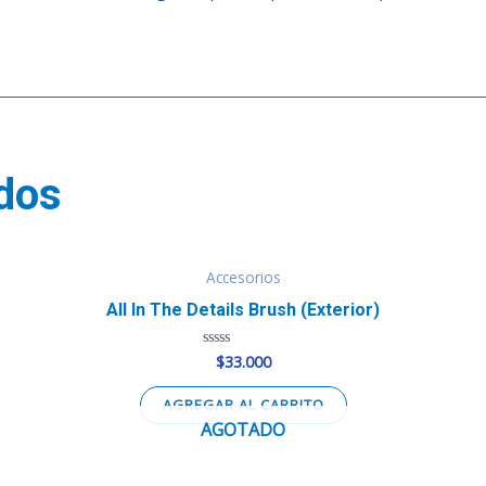
dos
Accesorios
All In The Details Brush (exterior)
$
33.000
Valorado
en
0
de
AGREGAR AL CARRITO
5
AGOTADO