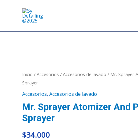
Ir
al
contenido
Inicio
/
Accesorios
/
Accesorios de lavado
/ Mr. Sprayer 
Sprayer
Accesorios
,
Accesorios de lavado
Mr. Sprayer Atomizer And
Sprayer
$
34.000