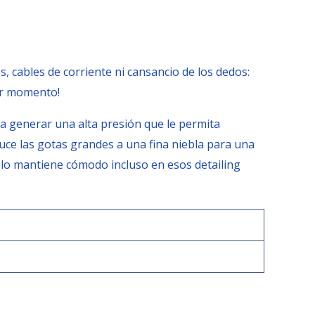
, cables de corriente ni cansancio de los dedos:
ier momento!
ra generar una alta presión que le permita
duce las gotas grandes a una fina niebla para una
lo mantiene cómodo incluso en esos detailing