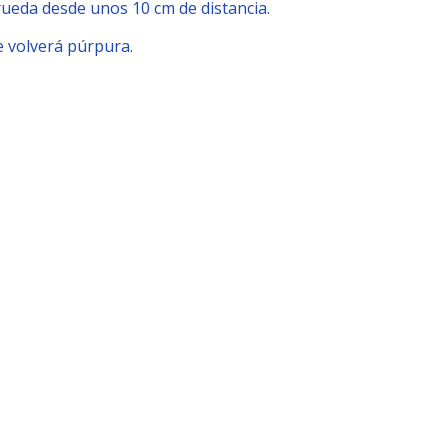
 rueda desde unos 10 cm de distancia.
e volverá púrpura.