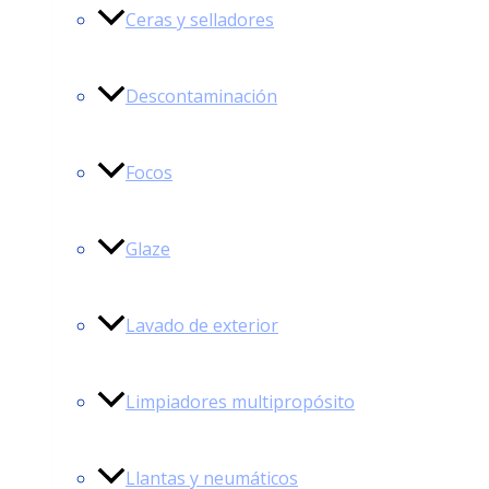
Ceras y selladores
Descontaminación
Focos
Glaze
Lavado de exterior
Limpiadores multipropósito
Llantas y neumáticos