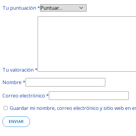
Tu puntuación
*
Tu valoración
*
Nombre
*
Correo electrónico
*
Guardar mi nombre, correo electrónico y sitio web en 