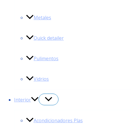
Metales
Quick detailer
Pulimentos
Vidrios
Interior
Acondicionadores Plas