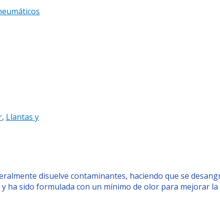
 neumáticos
r
,
Llantas y
ralmente disuelve contaminantes, haciendo que se desangre l
 y ha sido formulada con un mínimo de olor para mejorar la