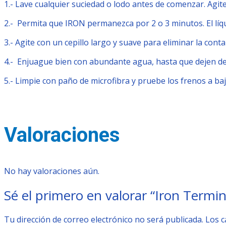
1.- Lave cualquier suciedad o lodo antes de comenzar. Agit
2.- Permita que IRON permanezca por 2 o 3 minutos. El líq
3.- Agite con un cepillo largo y suave para eliminar la co
4.- Enjuague bien con abundante agua, hasta que dejen de 
5.- Limpie con paño de microfibra y pruebe los frenos a baj
Valoraciones
No hay valoraciones aún.
Sé el primero en valorar “Iron Termin
Tu dirección de correo electrónico no será publicada.
Los 