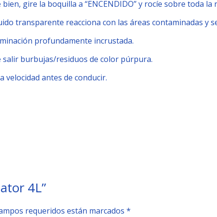
e bien, gire la boquilla a “ENCENDIDO” y rocíe sobre toda la
uido transparente reacciona con las áreas contaminadas y s
ntaminación profundamente incrustada.
salir burbujas/residuos de color púrpura.
a velocidad antes de conducir.
ator 4L”
campos requeridos están marcados
*