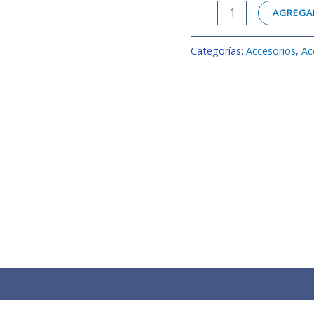
AGREGAR
Categorías:
Accesorios
,
Ac