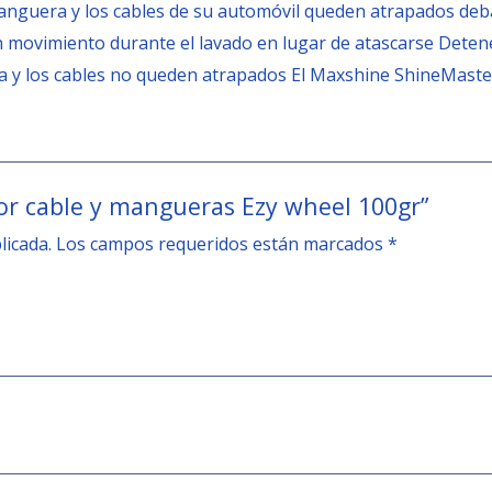
manguera y los cables de su automóvil queden atrapados deba
 movimiento durante el lavado en lugar de atascarse Deten
 y los cables no queden atrapados El Maxshine ShineMaste
dor cable y mangueras Ezy wheel 100gr”
licada.
Los campos requeridos están marcados
*