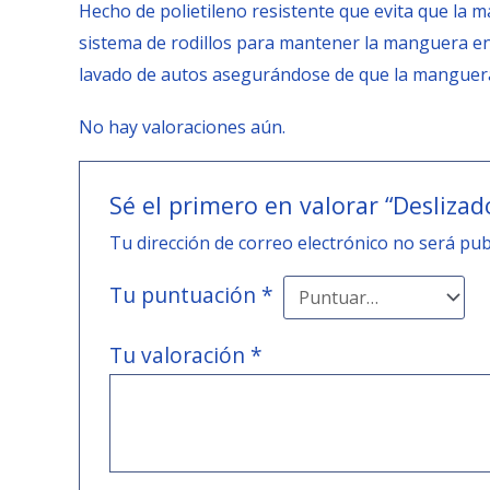
Hecho de polietileno resistente que evita que la 
sistema de rodillos para mantener la manguera en
lavado de autos asegurándose de que la manguera
No hay valoraciones aún.
Sé el primero en valorar “Desliza
Tu dirección de correo electrónico no será pub
Tu puntuación
*
Tu valoración
*