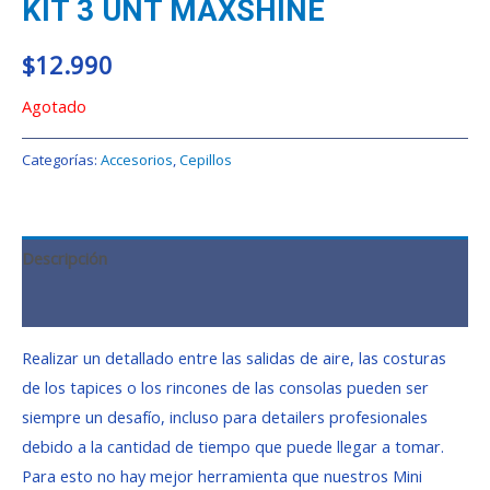
KIT 3 UNT MAXSHINE
$
12.990
Agotado
Categorías:
Accesorios
,
Cepillos
Descripción
Valoraciones (0)
Realizar un detallado entre las salidas de aire, las costuras
de los tapices o los rincones de las consolas pueden ser
siempre un desafío, incluso para detailers profesionales
debido a la cantidad de tiempo que puede llegar a tomar.
Para esto no hay mejor herramienta que nuestros Mini