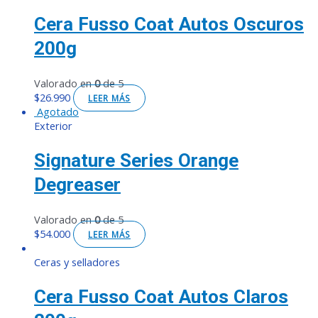
Cera Fusso Coat Autos Oscuros
200g
Valorado en
0
de 5
$
26.990
LEER MÁS
Agotado
Exterior
Signature Series Orange
Degreaser
Valorado en
0
de 5
$
54.000
LEER MÁS
Ceras y selladores
Cera Fusso Coat Autos Claros