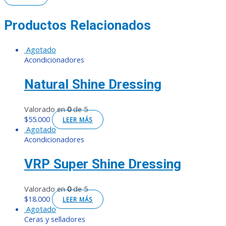
Productos Relacionados
Agotado
Acondicionadores
Natural Shine Dressing
Valorado en
0
de 5
$
55.000
LEER MÁS
Agotado
Acondicionadores
VRP Super Shine Dressing
Valorado en
0
de 5
$
18.000
LEER MÁS
Agotado
Ceras y selladores