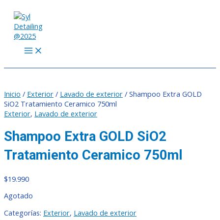
MAIN
Ir
MENU
al
contenido
Inicio
/
Exterior
/
Lavado de exterior
/ Shampoo Extra GOLD
SiO2 Tratamiento Ceramico 750ml
Exterior
,
Lavado de exterior
Shampoo Extra GOLD SiO2
Tratamiento Ceramico 750ml
$
19.990
Agotado
Categorías:
Exterior
,
Lavado de exterior