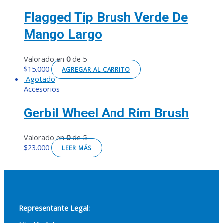
Flagged Tip Brush Verde De
Mango Largo
Valorado en
0
de 5
$
15.000
AGREGAR AL CARRITO
Agotado
Accesorios
Gerbil Wheel And Rim Brush
Valorado en
0
de 5
$
23.000
LEER MÁS
Representante Legal: