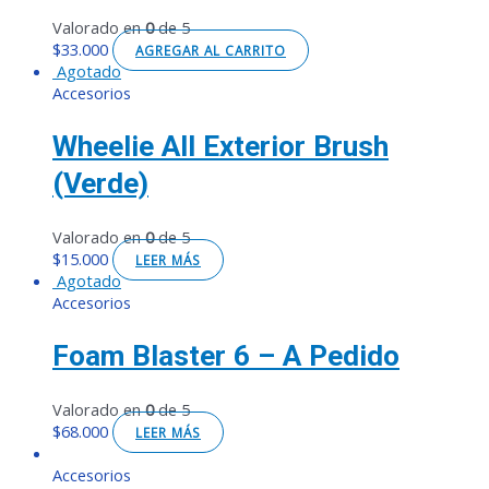
Valorado en
0
de 5
$
33.000
AGREGAR AL CARRITO
Agotado
Accesorios
Wheelie All Exterior Brush
(Verde)
Valorado en
0
de 5
$
15.000
LEER MÁS
Agotado
Accesorios
Foam Blaster 6 – A Pedido
Valorado en
0
de 5
$
68.000
LEER MÁS
Accesorios