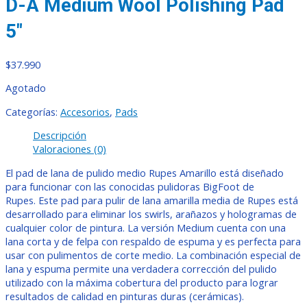
D-A Medium Wool Polishing Pad
5″
$
37.990
Agotado
Categorías:
Accesorios
,
Pads
Descripción
Valoraciones (0)
El pad de lana de pulido medio Rupes Amarillo está diseñado
para funcionar con las conocidas pulidoras BigFoot de
Rupes.
Este pad para pulir de lana amarilla media de Rupes está
desarrollado para eliminar los swirls, arañazos y hologramas de
cualquier color de pintura.
La versión Medium cuenta con una
lana corta y de felpa con respaldo de espuma y es perfecta para
usar con pulimentos de corte medio.
La combinación especial de
lana y espuma permite una verdadera corrección del pulido
utilizado con la máxima cobertura del producto para lograr
resultados de calidad en pinturas duras (cerámicas).