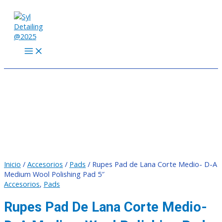
MAIN
Ir
MENU
al
contenido
Inicio
/
Accesorios
/
Pads
/ Rupes Pad de Lana Corte Medio- D-A
Medium Wool Polishing Pad 5″
Accesorios
,
Pads
Rupes Pad De Lana Corte Medio-